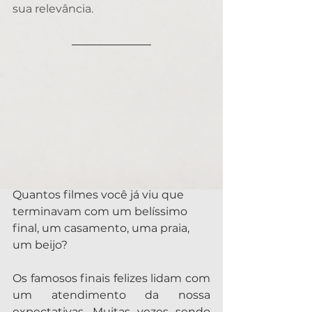
sua relevância.
Quantos filmes você já viu que 
terminavam com um belíssimo 
final, um casamento, uma praia, 
um beijo?
Os famosos finais felizes lidam com 
um atendimento da nossa 
expectativas. Muitas vezes sendo 