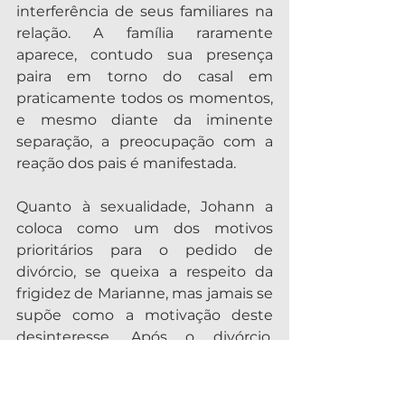
interferência de seus familiares na 
relação. A família raramente 
aparece, contudo sua presença 
paira em torno do casal em 
praticamente todos os momentos, 
e mesmo diante da iminente 
separação, a preocupação com a 
reação dos pais é manifestada.
Quanto à sexualidade, Johann a 
coloca como um dos motivos 
prioritários para o pedido de 
divórcio, se queixa a respeito da 
frigidez de Marianne, mas jamais se 
supõe como a motivação deste 
desinteresse. Após o divórcio, 
Marianne parece descobrir sua 
sexualidade, mas não a ponto de 
baixar a guarda de sua própria 