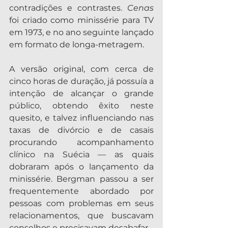
contradições e contrastes. 
Cenas
foi criado como minissérie para TV 
em 1973, e no ano seguinte lançado 
em formato de longa-metragem.
A versão original, com cerca de 
cinco horas de duração, já possuía a 
intenção de alcançar o grande 
público, obtendo êxito neste 
quesito, e talvez influenciando nas 
taxas de divórcio e de casais 
procurando acompanhamento 
clínico na Suécia — as quais 
dobraram após o lançamento da 
minissérie. Bergman passou a ser 
frequentemente abordado por 
pessoas com problemas em seus 
relacionamentos, que buscavam 
conselhos e precisavam desabafar.