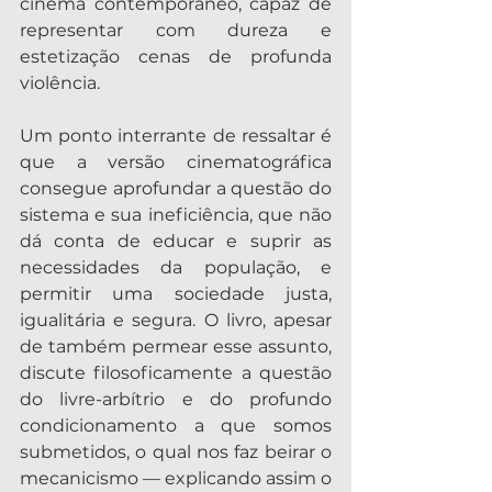
cinema contemporâneo, capaz de 
representar com dureza e 
estetização cenas de profunda 
violência.
Um ponto interrante de ressaltar é 
que a versão cinematográfica 
consegue aprofundar a questão do 
sistema e sua ineficiência, que não 
dá conta de educar e suprir as 
necessidades da população, e 
permitir uma sociedade justa, 
igualitária e segura. O livro, apesar 
de também permear esse assunto, 
discute filosoficamente a questão 
do livre-arbítrio e do profundo 
condicionamento a que somos 
submetidos, o qual nos faz beirar o 
mecanicismo — explicando assim o 