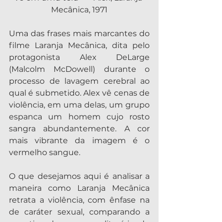
Mecânica, 1971
Uma das frases mais marcantes do 
filme Laranja Mecânica, dita pelo 
protagonista Alex DeLarge 
(Malcolm McDowell) durante o 
processo de lavagem cerebral ao 
qual é submetido. Alex vê cenas de 
violência, em uma delas, um grupo 
espanca um homem cujo rosto 
sangra abundantemente. A cor 
mais vibrante da imagem é o 
vermelho sangue.
O que desejamos aqui é analisar a 
maneira como Laranja Mecânica 
retrata a violência, com ênfase na 
de caráter sexual, comparando a 