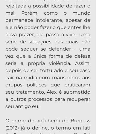
rejeitada a possibilidade de fazer o 
mal. Porém, como o mundo 
permanece intolerante, apesar de 
ele não poder fazer o que antes lhe 
dava prazer, ele passa a viver uma 
série de situações das quais não 
pode sequer se defender – uma 
vez que a única forma de defesa 
seria a própria violência. Assim, 
depois de ser torturado e seu caso 
cair na mídia com maus olhos aos 
grupos políticos que praticaram 
seu tratamento, Alex é submetido 
a outros processos para recuperar 
seu antigo eu.
O nome do anti-herói de Burgess 
(2012) já o define, o termo em lati 