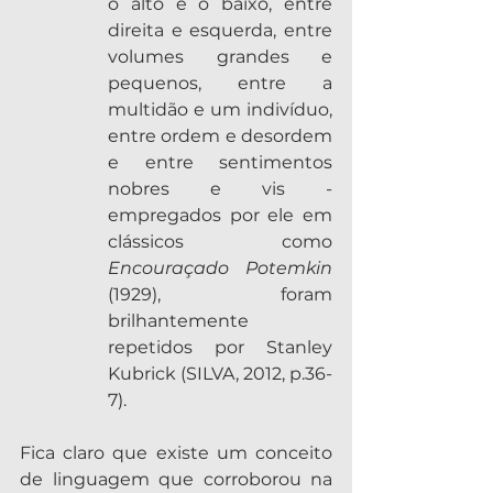
o alto e o baixo, entre 
direita e esquerda, entre 
volumes grandes e 
pequenos, entre a 
multidão e um indivíduo, 
entre ordem e desordem 
e entre sentimentos 
nobres e vis - 
empregados por ele em 
clássicos como 
Encouraçado Potemkin 
(1929), foram 
brilhantemente 
repetidos por Stanley 
Kubrick (SILVA, 2012, p.36-
7).
Fica claro que existe um conceito 
de linguagem que corroborou na 