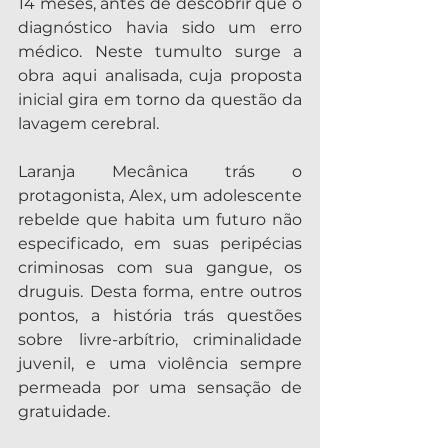
14 meses, antes de descobrir que o 
diagnóstico havia sido um erro 
médico. Neste tumulto surge a 
obra aqui analisada, cuja proposta 
inicial gira em torno da questão da 
lavagem cerebral.
Laranja Mecânica trás o 
protagonista, Alex, um adolescente 
rebelde que habita um futuro não 
especificado, em suas peripécias 
criminosas com sua gangue, os 
druguis. Desta forma, entre outros 
pontos, a história trás questões 
sobre livre-arbítrio, criminalidade 
juvenil, e uma violência sempre 
permeada por uma sensação de 
gratuidade.