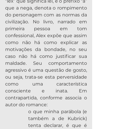
“lex” que significa lei, e o prefixo “a” 
que a nega, denota o rompimento 
do personagem com as normas da 
civilização. No livro, narrado em 
primeira pessoa em tom 
confessional, Alex expõe que assim 
como não há como explicar as 
motivações da bondade, no seu 
caso não há como justificar sua 
maldade. Seu comportamento 
agressivo é uma questão de gosto, 
ou seja, trata-se esta perversidade 
como uma característica 
consciente e inata. Em 
contrapartida, conforme associa o 
autor do romance: 
o que minha parábola (e 
também a de Kubrick) 
tenta declarar, é que é 