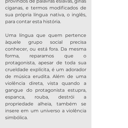
provindos de palavras eslavas, gírias 
ciganas, e termos modificados de 
sua própria língua nativa, o inglês, 
para contar esta história.
Uma língua que quem pertence 
àquele grupo social precisa 
conhecer, ou está fora. Da mesma 
forma, reparamos que o 
protagonista, apesar de toda sua 
crueldade explícita, é um adorador 
de música erudita. Além de uma 
violência direta, vista quando a 
gangue do protagonista estupra, 
espanca, rouba, destrói a 
propriedade alheia, também se 
insere em um universo a violência 
simbólica.