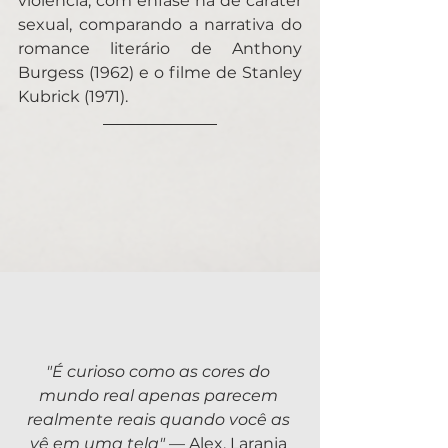
violência, com ênfase na de caráter 
sexual, comparando a narrativa do 
romance literário de Anthony 
Burgess (1962) e o filme de Stanley 
Kubrick (1971).
"É curioso como as cores do 
mundo real apenas parecem 
realmente reais quando você as 
vê em uma tela"
 — Alex, Laranja 